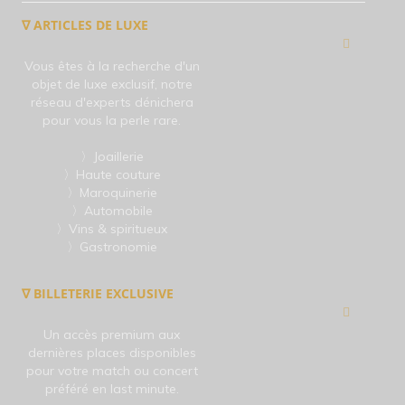
∇ ARTICLES DE LUXE
Vous êtes à la recherche d'un
objet de luxe exclusif, notre
réseau d'experts dénichera
pour vous la perle rare.
〉Joaillerie
〉Haute couture
〉Maroquinerie
〉Automobile
〉Vins & spiritueux
〉Gastronomie
∇ BILLETERIE EXCLUSIVE
Un accès premium aux
dernières places disponibles
pour votre match ou concert
préféré en last minute.