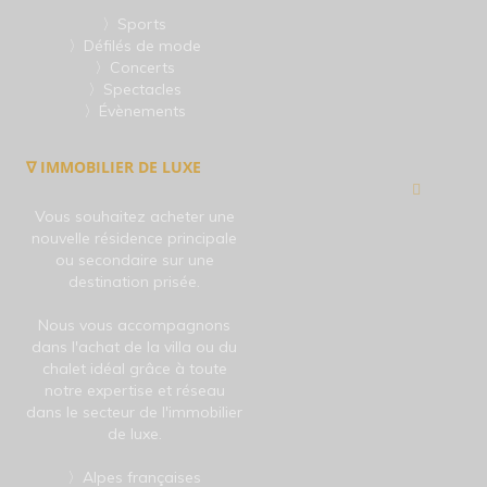
〉Sports
〉Défilés de mode
〉Concerts
〉Spectacles
〉Évènements
∇ IMMOBILIER DE LUXE
Vous souhaitez acheter une
nouvelle résidence principale
ou secondaire sur une
destination prisée.
Nous vous accompagnons
dans l'achat de la villa ou du
chalet idéal grâce à toute
notre expertise et réseau
dans le secteur de l'immobilier
de luxe.
〉Alpes françaises