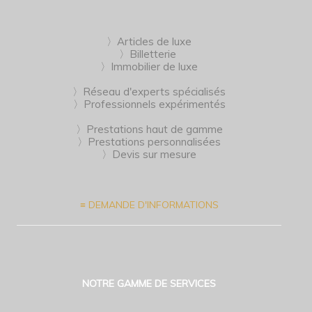
〉Articles de luxe
〉Billetterie
〉Immobilier de luxe
〉Réseau d'experts spécialisés
〉Professionnels expérimentés
〉Prestations haut de gamme
〉Prestations personnalisées
〉Devis sur mesure
≡ DEMANDE D'INFORMATIONS
NOTRE GAMME DE SERVICES