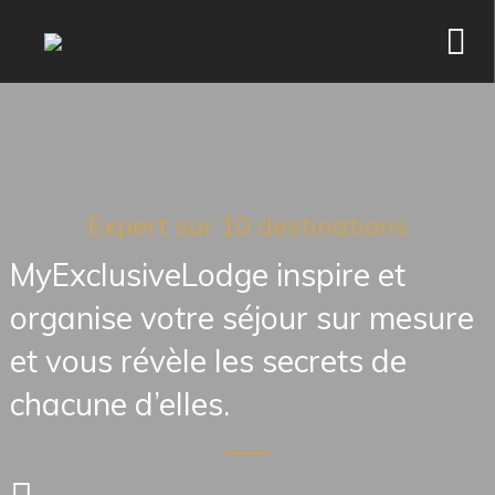
Expert sur 10 destinations
MyExclusiveLodge inspire et 
organise votre séjour sur mesure 
et vous révèle les secrets de 
chacune d’elles.