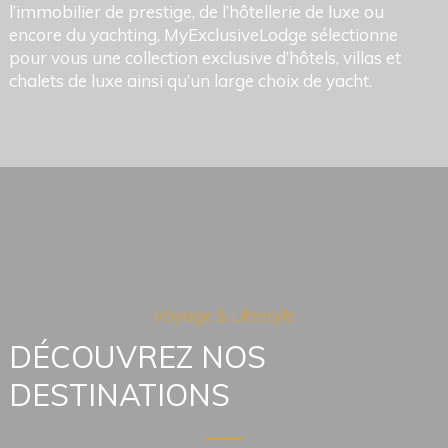
l’immobilier de prestige, de l’hôtellerie de luxe ou
encore du yachting, MyExclusiveLodge sélectionne
pour vous une collection exclusive d’hôtels, villas et
chalets de luxe ainsi qu’un large choix de yacht.
Voyage & Lifestyle
DÉCOUVREZ NOS 
DESTINATIONS